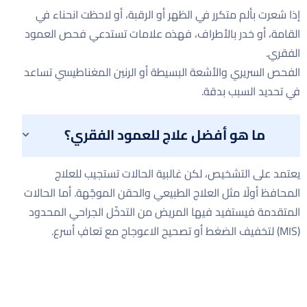
إذا شعرت بألم متكرر في الظهر أو الرقبة، أو لاحظت انحناء في
القامة، أو خدر بالأطراف، فهذه علامات تستدعي فحص العمود
الفقري.
الفحص السريري والأشعة البسيطة أو الرنين المغناطيسي تساعد
في تحديد السبب بدقة.
ما هو أفضل علاج للعمود الفقري؟
يعتمد على التشخيص، لكن غالبية الحالات تستجيب للعلاج
المحافظ أولًا مثل العلاج الطبيعي والحقن الموجّهة. أما الحالات
المتقدمة فيستفيد فيها المريض من التدخّل الجراحي المحدود
(MIS) لتخفيف الضغط أو تصحيح الاعوجاج مع تعافٍ أسرع.