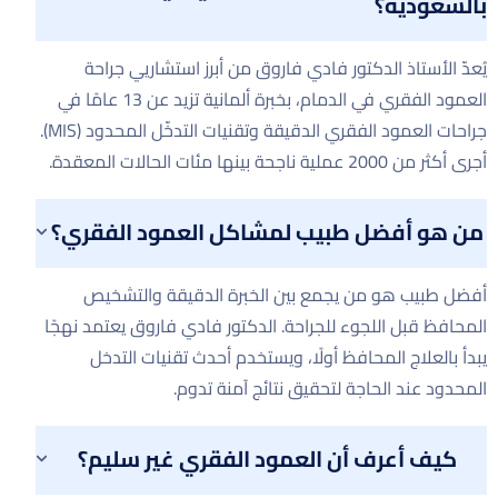
بالسعودية؟
يُعدّ الأستاذ الدكتور فادي فاروق من أبرز استشاريي جراحة
العمود الفقري في الدمام، بخبرة ألمانية تزيد عن 13 عامًا في
جراحات العمود الفقري الدقيقة وتقنيات التدخّل المحدود (MIS).
أجرى أكثر من 2000 عملية ناجحة بينها مئات الحالات المعقدة.
من هو أفضل طبيب لمشاكل العمود الفقري؟
أفضل طبيب هو من يجمع بين الخبرة الدقيقة والتشخيص
المحافظ قبل اللجوء للجراحة. الدكتور فادي فاروق يعتمد نهجًا
يبدأ بالعلاج المحافظ أولًا، ويستخدم أحدث تقنيات التدخل
المحدود عند الحاجة لتحقيق نتائج آمنة تدوم.
كيف أعرف أن العمود الفقري غير سليم؟