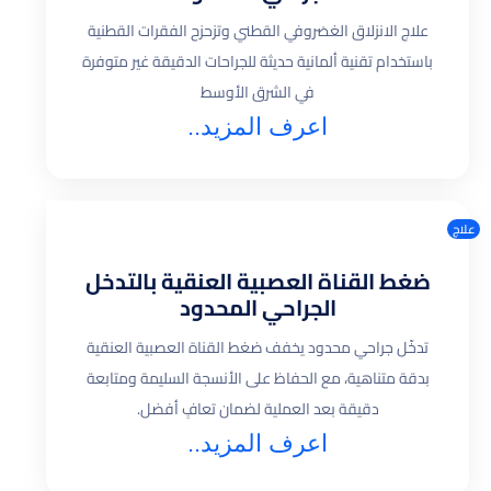
علاج الانزلاق الغضروفي القطني وتزحزح الفقرات القطنية
باستخدام تقنية ألمانية حديثة للجراحات الدقيقة غير متوفرة
في الشرق الأوسط
اعرف المزيد..
علاج
ضغط القناة العصبية العنقية بالتدخل
الجراحي المحدود
تدخّل جراحي محدود يخفف ضغط القناة العصبية العنقية
بدقة متناهية، مع الحفاظ على الأنسجة السليمة ومتابعة
دقيقة بعد العملية لضمان تعافٍ أفضل.
اعرف المزيد..