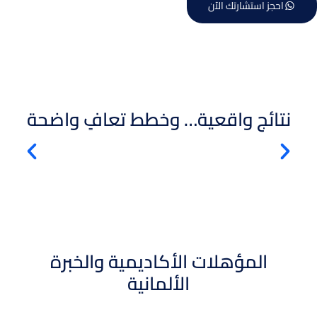
احجز استشارتك الآن
نتائج واقعية… وخطط تعافٍ واضحة
المؤهلات الأكاديمية والخبرة
الألمانية