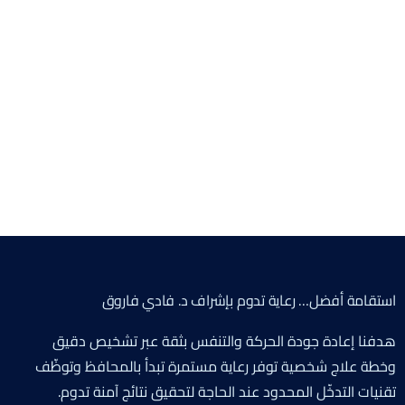
استقامة أفضل… رعاية تدوم بإشراف د. فادي فاروق
هدفنا إعادة جودة الحركة والتنفس بثقة عبر تشخيص دقيق
وخطة علاج شخصية توفر رعاية مستمرة تبدأ بالمحافظ وتوظّف
تقنيات التدخّل المحدود عند الحاجة لتحقيق نتائج آمنة تدوم.