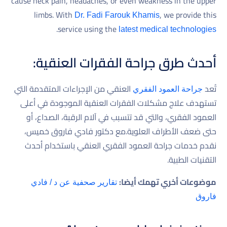
cause neck pain, headaches, or even weakness in the upper
limbs. With
, we provide this
Dr. Fadi Farouk Khamis
.
service using the
latest medical technologies
أحدث طرق
جراحة الفقرات العنقية:
تُعد
العنقي من الإجراءات المتقدمة التي
جراحة العمود الفقري
تستهدف علاج مشكلات الفقرات العنقية الموجودة في أعلى
العمود الفقري، والتي قد تتسبب في آلام الرقبة، الصداع، أو
حتى ضعف الأطراف العلوية.مع دكتور فادي فاروق خميس،
نقدم خدمات جراحة العمود الفقري العنقي باستخدام أحدث
التقنيات الطبية.
موضوعات أخري تهمك أيضا:
تقارير صحفية عن د / فادي
فاروق