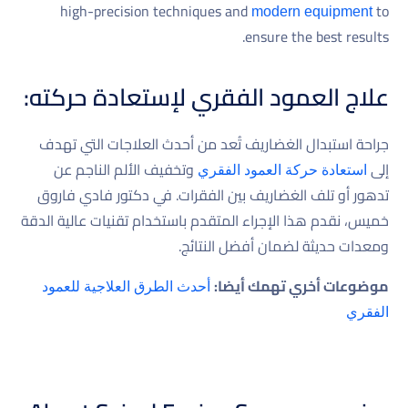
high-precision techniques and
to
modern equipment
ensure the best results.
علاج العمود الفقري لإستعادة حركته:
جراحة استبدال الغضاريف تُعد من أحدث العلاجات التي تهدف
إلى
وتخفيف الألم الناجم عن
استعادة حركة العمود الفقري
تدهور أو تلف الغضاريف بين الفقرات. في دكتور فادي فاروق
خميس، نقدم هذا الإجراء المتقدم باستخدام تقنيات عالية الدقة
ومعدات حديثة لضمان أفضل النتائج.
موضوعات أخري تهمك أيضا:
أحدث الطرق العلاجية للعمود
الفقري