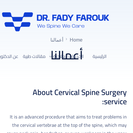
Home
أعمالنا
أعمالنا
الرئيسية
الخدمات العلاجية
مقالات طبية
عن الدكتور
العلاج التحفّظي لآلام العمود الفقري
About Cervical Spine Surgery
علاج ضغط القناة العصبية العنقية
service:
علاج ضغط القناة العصبية القطنية
تصحيح الجنف واعوجاج العمود الفقري
It is an advanced procedure that aims to treat problems in
the cervical vertebrae at the top of the spine, which may