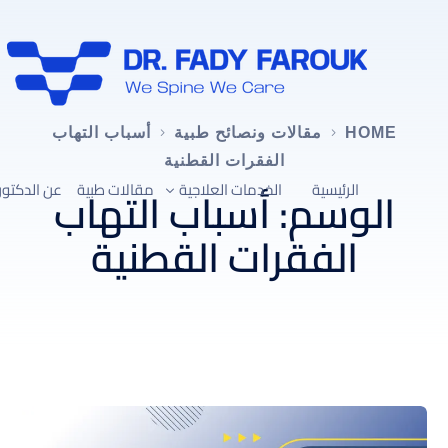
HOME
مقالات ونصائح طبية
أسباب التهاب
الفقرات القطنية
الرئيسية
الخدمات العلاجية
مقالات طبية
عن الدكتور
الوسم:
أسباب التهاب
الفقرات القطنية
العلاج التحفّظي لآلام العمود الفقري
علاج ضغط القناة العصبية العنقية
علاج ضغط القناة العصبية القطنية
تصحيح الجنف واعوجاج العمود الفقري