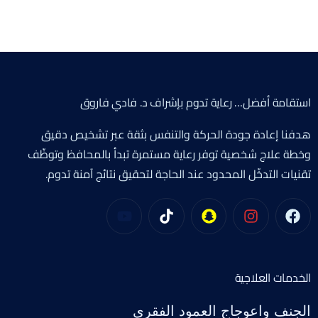
استقامة أفضل… رعاية تدوم بإشراف د. فادي فاروق
هدفنا إعادة جودة الحركة والتنفس بثقة عبر تشخيص دقيق
وخطة علاج شخصية توفر رعاية مستمرة تبدأ بالمحافظ وتوظّف
تقنيات التدخّل المحدود عند الحاجة لتحقيق نتائج آمنة تدوم.
الخدمات العلاجية
الجنف واعوجاج العمود الفقري