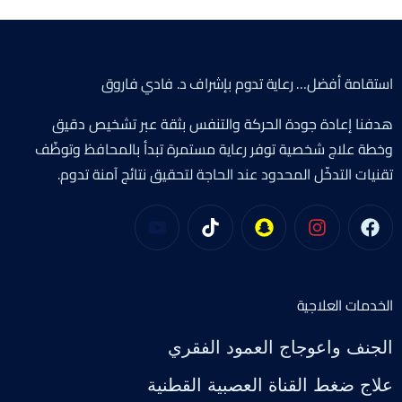
استقامة أفضل… رعاية تدوم بإشراف د. فادي فاروق
هدفنا إعادة جودة الحركة والتنفس بثقة عبر تشخيص دقيق
وخطة علاج شخصية توفر رعاية مستمرة تبدأ بالمحافظ وتوظّف
تقنيات التدخّل المحدود عند الحاجة لتحقيق نتائج آمنة تدوم.
الخدمات العلاجية
الجنف واعوجاج العمود الفقري
علاج ضغط القناة العصبية القطنية