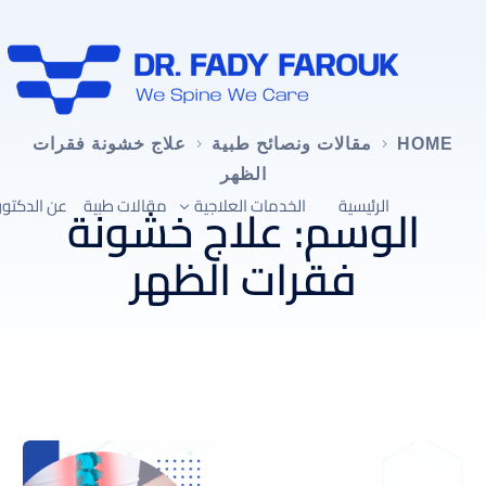
HOME
مقالات ونصائح طبية
علاج خشونة فقرات
الظهر
الرئيسية
الخدمات العلاجية
مقالات طبية
عن الدكتور
الوسم:
علاج خشونة
فقرات الظهر
العلاج التحفّظي لآلام العمود الفقري
علاج ضغط القناة العصبية العنقية
علاج ضغط القناة العصبية القطنية
تصحيح الجنف واعوجاج العمود الفقري