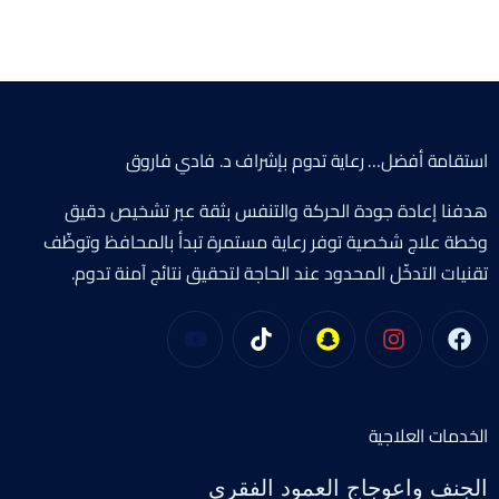
استقامة أفضل… رعاية تدوم بإشراف د. فادي فاروق
هدفنا إعادة جودة الحركة والتنفس بثقة عبر تشخيص دقيق
وخطة علاج شخصية توفر رعاية مستمرة تبدأ بالمحافظ وتوظّف
تقنيات التدخّل المحدود عند الحاجة لتحقيق نتائج آمنة تدوم.
الخدمات العلاجية
الجنف واعوجاج العمود الفقري