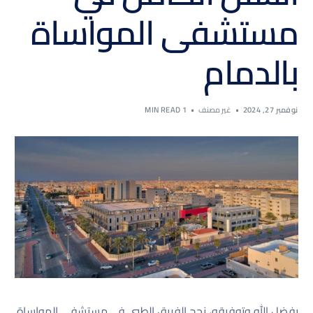
مستشفى المواساة
بالدمام
نوفمبر 27, 2024
غير مصنف
1 MIN READ
بفضل الله وتوفيقه، نجح الفريق الطبي في مستشفى المواساة