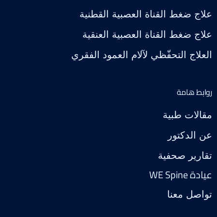
علاج ضغط القناة العصبية القطنية
علاج ضغط القناة العصبية العنقية
العلاج التحفّظي لآلام العمود الفقري
روابط هامة
مقالات طبية
عن الدكتور
تقارير صحفية
عيادة WE Spine
تواصل معنا