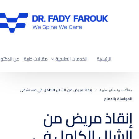
الرئيسية
الخدمات العلاجية
مقالات طبية
عن الدكتور
العلاج التحفّظي لآلام العمود الفقري
إنقاذ مريض من الشلل الكامل في مستشفى
مقالات ونصائح طبية
علاج ضغط القناة العصبية العنقية
المواساة بالدمام
علاج ضغط القناة العصبية القطنية
إنقاذ مريض من
تصحيح الجنف واعوجاج العمود الفقري
الشلل الكامل في