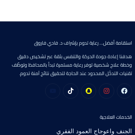
استقامة أفضل… رعاية تدوم بإشراف د. فادي فاروق
هدفنا إعادة جودة الحركة والتنفس بثقة عبر تشخيص دقيق
وخطة علاج شخصية توفر رعاية مستمرة تبدأ بالمحافظ وتوظّف
تقنيات التدخّل المحدود عند الحاجة لتحقيق نتائج آمنة تدوم.
الخدمات العلاجية
الجنف واعوجاج العمود الفقري