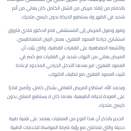
بالدمام من إنقاذ مريض من الشلل الكامل كان يعاني من ألم
شديد في الظهر ولا يستطيع الحركة بدون كرسي متحرك.
وفور وصول المريض إلى المستشفى قام الدكتور فادي فاروق
استشاري جراحة العمود الفقري، بعمل الرنين المغناطيسي،
والأشعة المقطعية على الفقرات القطنية، والتي بيَّنت أن
المريض يعاني من التهاب شديد في الفقرات مع كسر في
العمود الفقري؛ قرر بعدها التدخل الجراحي المحدود لإعادة
تثبيت العمود الفقري مع تنظيف الالتهاب.
وبحمد الله، استطاع المريض التعافي بشكل كامل، وأصبح قادرًا
على العودة لحياته الطبيعية، بعدما كان لا يستطيع المشي بدون
كرسي متحرك.
الجدير بالذكر أن هذا النوع من العمليات يعتمد على تقنية طبية
حديثة والتي تتماشى مع رؤية شركة المواساة للخدمات الطبية