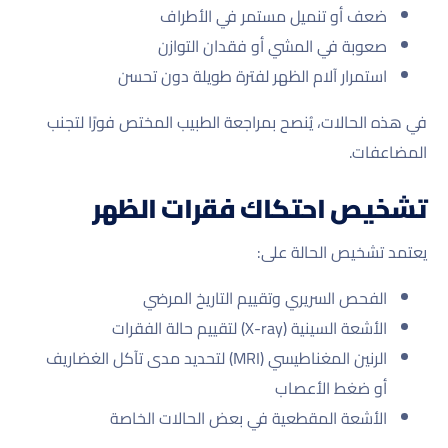
ضعف أو تنميل مستمر في الأطراف
صعوبة في المشي أو فقدان التوازن
استمرار آلام الظهر لفترة طويلة دون تحسن
في هذه الحالات، يُنصح بمراجعة الطبيب المختص فورًا لتجنب
المضاعفات.
تشخيص احتكاك فقرات الظهر
يعتمد تشخيص الحالة على:
الفحص السريري وتقييم التاريخ المرضي
الأشعة السينية (X-ray) لتقييم حالة الفقرات
الرنين المغناطيسي (MRI) لتحديد مدى تآكل الغضاريف
أو ضغط الأعصاب
الأشعة المقطعية في بعض الحالات الخاصة