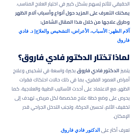
الحقيقي للألم يُسهم بشكل كبير في اختيار العلاج المناسب.
يمكنك التعرف على المزيد حول أنواع وأسباب آلام الظهر
وطرق علاجها من خلال هذا المقال الشامل:
آلام الظهر: الأسباب، الأعراض، التشخيص والعلاج| د. فادي
فاروق
لماذا تختار الدكتور فادي فاروق؟
يتميز
الدكتور فادي فاروق
بخبرة واسعة في تشخيص وعلاج
أمراض العمود الفقري، بما في ذلك حالات احتكاك فقرات
الظهر، مع الاعتماد على أحدث الأساليب الطبية والعلاجية، كما
يحرص على وضع خطة علاج مخصصة لكل مريض، تهدف إلى
تخفيف الألم، تحسين الحركة، وتجنب التدخل الجراحي قدر
الإمكان.
تعرف أكثر على
.
الدكتور فادي فاروق