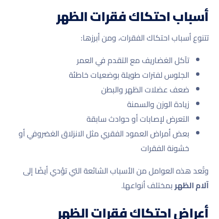
أسباب احتكاك فقرات الظهر
تتنوع أسباب احتكاك الفقرات، ومن أبرزها:
تآكل الغضاريف مع التقدم في العمر
الجلوس لفترات طويلة بوضعيات خاطئة
ضعف عضلات الظهر والبطن
زيادة الوزن والسمنة
التعرض لإصابات أو حوادث سابقة
بعض أمراض العمود الفقري مثل الانزلاق الغضروفي أو
خشونة الفقرات
وتُعد هذه العوامل من الأسباب الشائعة التي تؤدي أيضًا إلى
آلام الظهر
بمختلف أنواعها.
أعراض احتكاك فقرات الظهر