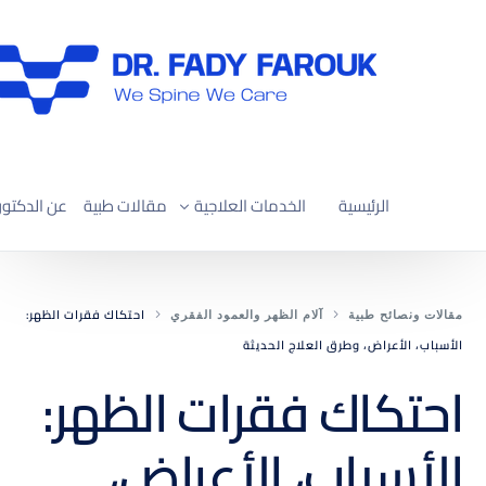
الرئيسية
الخدمات العلاجية
مقالات طبية
عن الدكتور
العلاج التحفّظي لآلام العمود الفقري
احتكاك فقرات الظهر:
مقالات ونصائح طبية
آلام الظهر والعمود الفقري
علاج ضغط القناة العصبية العنقية
الأسباب، الأعراض، وطرق العلاج الحديثة
علاج ضغط القناة العصبية القطنية
احتكاك فقرات الظهر:
تصحيح الجنف واعوجاج العمود الفقري
الأسباب، الأعراض،