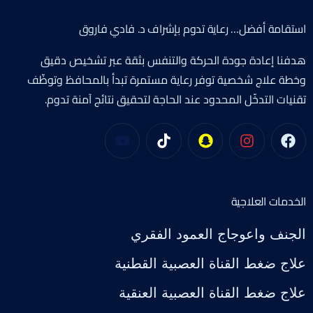
استقامة أفضل… رعاية تدوم بإشراف د. فادي فاروق
هدفنا إعادة جودة الحركة والتنفس بثقة عبر تشخيص دقيق
وخطة علاج شخصية توفر رعاية مستمرة تبدأ بالمحافظ وتوظّف
تقنيات التدخّل المحدود عند الحاجة لتحقيق نتائج آمنة تدوم.
الخدمات العلاجية
الجنف واعوجاج العمود الفقري
علاج ضغط القناة العصبية القطنية
علاج ضغط القناة العصبية العنقية