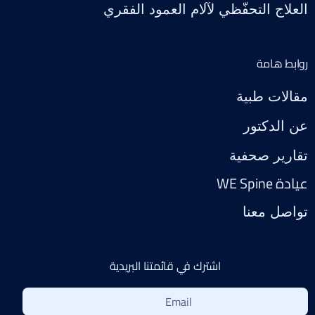
العلاج التحفّظي لآلام العمود الفقري
روابط هامة
مقالات طبية
عن الدكتور
تقارير صحفية
عيادة WE Spine
تواصل معنا
اشترك في قائمتنا البريدية