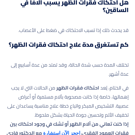
هل احتكاك فقرات الظهر يسبب آلامًا في
الساقين؟
قد يحدث ذلك إذا تسبب الاحتكاك في ضغط على الأعصاب.
كم تستغرق مدة علاج احتكاك فقرات الظهر؟
تختلف المدة حسب شدة الحالة، وقد تمتد من عدة أسابيع إلى
عدة أشهر.
في الختام، يُعد
احتكاك فقرات الظهر
من الحالات التي لا يجب
إهمالها، خاصة إذا كانت مصحوبة بآلام مستمرة أو أعراض
عصبية. التشخيص المبكر واتباع خطة علاج مناسبة يساعدان على
تخفيف الألم وتحسين جودة الحياة بشكل ملحوظ.
إذا كنت تعاني من آلام الظهر أو تشك في وجود احتكاك بين
فقرات العمود الفقري،
مع الدكتور فادي
احجز الآن استشارة