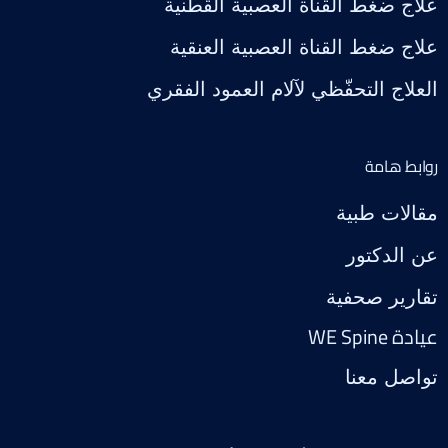
علاج ضغط القناة العصبية القطنية
علاج ضغط القناة العصبية العنقية
العلاج التحفّظي لآلام العمود الفقري
روابط هامة
مقالات طبية
عن الدكتور
تقارير صحفية
عيادة WE Spine
تواصل معنا