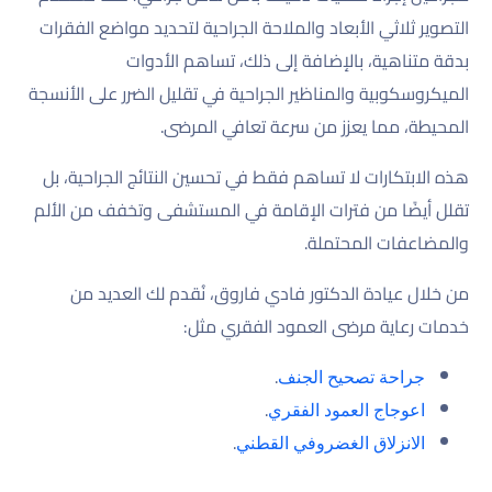
التصوير ثلاثي الأبعاد والملاحة الجراحية لتحديد مواضع الفقرات
بدقة متناهية، بالإضافة إلى ذلك، تساهم الأدوات
الميكروسكوبية والمناظير الجراحية في تقليل الضرر على الأنسجة
المحيطة، مما يعزز من سرعة تعافي المرضى.
هذه الابتكارات لا تساهم فقط في تحسين النتائج الجراحية، بل
تقلل أيضًا من فترات الإقامة في المستشفى وتخفف من الألم
والمضاعفات المحتملة.
من خلال عيادة الدكتور فادي فاروق، نُقدم لك العديد من
خدمات رعاية مرضى العمود الفقري مثل:
.
جراحة تصحيح الجنف
.
اعوجاج العمود الفقري
.
الانزلاق الغضروفي القطني