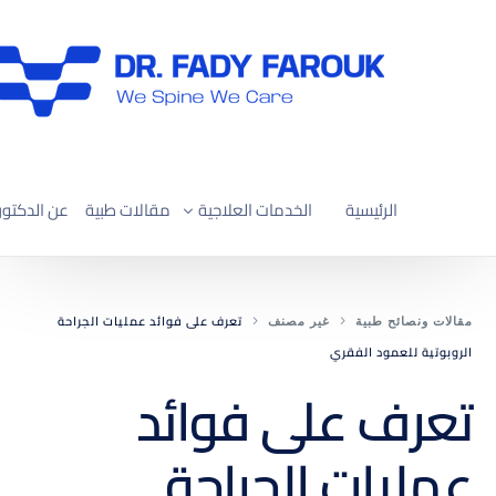
الرئيسية
الخدمات العلاجية
مقالات طبية
عن الدكتور
العلاج التحفّظي لآلام العمود الفقري
تعرف على فوائد عمليات الجراحة
مقالات ونصائح طبية
غير مصنف
علاج ضغط القناة العصبية العنقية
الروبوتية للعمود الفقري
علاج ضغط القناة العصبية القطنية
تعرف على فوائد
تصحيح الجنف واعوجاج العمود الفقري
عمليات الجراحة