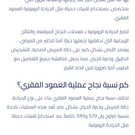
متخصص، باستخدام تقنيات حديثة مثل الجراحة الروبوتية للعمود
الفقري.
تتميز الجراحة الروبوتية بـ معدلات النجاح المرتفعة والنتائج
الإيجابية التي تحققها تجعلها خيارًا آمنًا للكثير من المرضى،
يعتمد الأمان بشكل كبير على حالة المريض الصحية، التشخيص
الدقيق وخبرة الجراح، مما يجعل مناقشة جميع التفاصيل مع
الطبيب أمرًا ضروريًا قبل اتخاذ القرار.
كم نسبة نجاح عملية العمود الفقري؟
تختلف نسبة نجاح عملية العمود الفقري بناءً على نوع الجراحة،
حالة المريض وخبرة الجراح، بشكل عام، تُعد هذه العمليات ناجحة
بنسبة تتراوح بين 70% و95%، خاصةً عند استخدام تقنيات حديثة
مثل الجراحة الروبوتية.