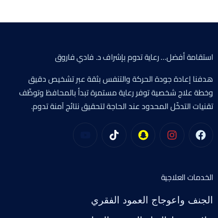
استقامة أفضل… رعاية تدوم بإشراف د. فادي فاروق
هدفنا إعادة جودة الحركة والتنفس بثقة عبر تشخيص دقيق
وخطة علاج شخصية توفر رعاية مستمرة تبدأ بالمحافظ وتوظّف
تقنيات التدخّل المحدود عند الحاجة لتحقيق نتائج آمنة تدوم.
الخدمات العلاجية
الجنف واعوجاج العمود الفقري