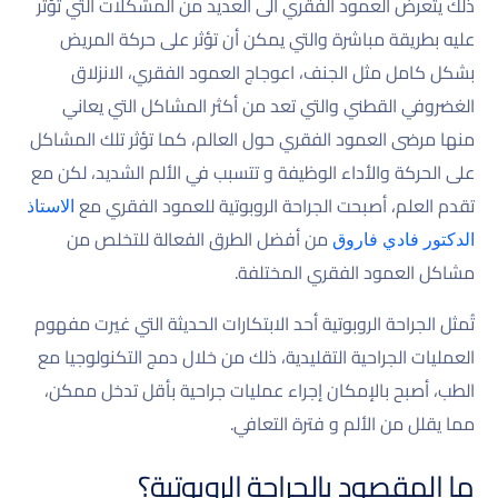
ذلك يتعرض العمود الفقري الى العديد من المشكلات التي تؤثر
عليه بطريقة مباشرة والتي يمكن أن تؤثر على حركة المريض
بشكل كامل مثل الجنف، اعوجاج العمود الفقري، الانزلاق
الغضروفي القطني والتي تعد من أكثر المشاكل التي يعاني
منها مرضى العمود الفقري حول العالم، كما تؤثر تلك المشاكل
على الحركة والأداء الوظيفة و تتسبب في الألم الشديد، لكن مع
تقدم العلم، أصبحت الجراحة الروبوتية للعمود الفقري مع
الاستاذ
من أفضل الطرق الفعالة للتخلص من
الدكتور فادي فاروق
مشاكل العمود الفقري المختلفة.
تُمثل الجراحة الروبوتية أحد الابتكارات الحديثة التي غيرت مفهوم
العمليات الجراحية التقليدية، ذلك من خلال دمج التكنولوجيا مع
الطب، أصبح بالإمكان إجراء عمليات جراحية بأقل تدخل ممكن،
مما يقلل من الألم و فترة التعافي.
ما المقصود بالجراحة الروبوتية؟