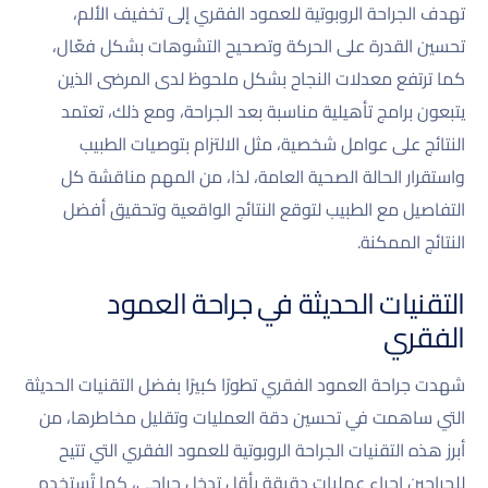
تهدف الجراحة الروبوتية للعمود الفقري إلى تخفيف الألم،
تحسين القدرة على الحركة وتصحيح التشوهات بشكل فعّال،
كما ترتفع معدلات النجاح بشكل ملحوظ لدى المرضى الذين
يتبعون برامج تأهيلية مناسبة بعد الجراحة، ومع ذلك، تعتمد
النتائج على عوامل شخصية، مثل الالتزام بتوصيات الطبيب
واستقرار الحالة الصحية العامة، لذا، من المهم مناقشة كل
التفاصيل مع الطبيب لتوقع النتائج الواقعية وتحقيق أفضل
النتائج الممكنة.
التقنيات الحديثة في جراحة العمود
الفقري
شهدت جراحة العمود الفقري تطورًا كبيرًا بفضل التقنيات الحديثة
التي ساهمت في تحسين دقة العمليات وتقليل مخاطرها، من
أبرز هذه التقنيات الجراحة الروبوتية للعمود الفقري التي تتيح
للجراحين إجراء عمليات دقيقة بأقل تدخل جراحي، كما تُستخدم