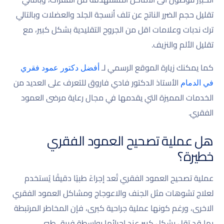
تقليل حجم الضرر الناتج عن تلف أنسجة الجلد والعضلات وبالتالي
ترك ندبات وعلامات اقل من الجروح التقليدية بشكل كبير، مع
تقليل الألم والنزيف.
كما يمكنك زيارة الموقع الرسمي لـ
أفضل دكتور عمود فقري
الأستاذ الدكتور فادي فاروق للتعرف على العديد من
في الدمام
الخدمات المميزة التي يقدمها في مجال رعاية مرضى العمود
الفقري.
هل عملية تصحيح العمود الفقري
خطيرة؟
عملية تصحيح العمود الفقري تُعد إجراءً طبيًا دقيقًا يُستخدم
لعلاج تشوهات مثل الجنف والاعوجاج ومشاكل العمود الفقري
الاخرى، ورغم كونها عملية جراحية كبرى، فإن المخاطر المرتبطة
بها قد تقل بشكل كبير عند إجرائها بواسطة فريق طبي