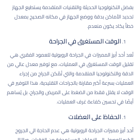
بفضل التكنولوجيا الحديثة والتقنيات المتقدمة يستطيع الجهاز
تحديد الأماكن بدقة ووضع الجهاز في مكانه الصحيح بمعدل
خطأ يكاد يكون منعدم.
الوقت المستغرق في الجراحة
تُعد أحد أبرز المميزات في الجراحة الروبوتية للعمود الفقري هي
تقليل الوقت المستغرق في العمليات، مع توفير معدل عالي من
الدقة والتكنولوجيا المتقدمة والتي تُمّكن الجراح من إجراء
العمليات بسرعة أكبر مقارنة بالجراحات التقليدية، هذا التوفير في
الوقت لا يقلل فقط من الضغط على المريض والجراح، بل يُساهم
أيضًا في تحسين كفاءة غرف العمليات.
الحفاظ على العضلات
أحد أبرز مميزات الجراحة الروبوتية هي عدم الحاجة الي الجروح
الكبير للوصول الى الاماكن المستهدفة من الفقرات، وبالتالي