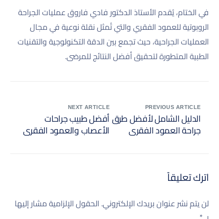
في الختام، يُقدم الأستاذ الدكتور فادي فاروق عمليات الجراحة
الروبوتية للعمود الفقري والتي تُمثل نقلة نوعية في مجال
العمليات الجراحية، حيث تجمع بين الدقة التكنولوجية والتقنيات
الطبية المتطورة لتحقيق أفضل النتائج للمرضى.
NEXT ARTICLE
PREVIOUS ARTICLE
الدليل الشامل لأفضل طرق
أفضل طبيب جراحات
جراحة العمود الفقري
الأعصاب والعمود الفقري
المتقدمة
في الدمام
اترك تعليقاً
لن يتم نشر عنوان بريدك الإلكتروني.
الحقول الإلزامية مشار إليها
بـ
*