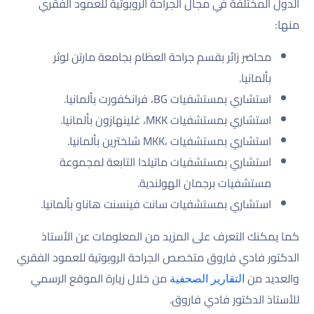
الدول المختلفة في مجال الجراحة الروبوتية للعمود الفقري
منها:
محاضر زائر بقسم جراحة العظام بجامعة مارتن لوثر
بألمانيا.
استشاري بمستشفيات BG، فرانكفورت بألمانيا.
استشاري بمستشفيات MKK، غلينهازون بألمانيا.
استشاري بمستشفيات ،MKK شلخترين بألمانيا.
استشاري بمستشفيات ماتيلدا التابعة لمجموعة
مستشفيات برجمان الهولندية.
استشاري بمستشفيات سانت فينسنت هاناو بألمانيا.
كما يمكنك التعرف على المزيد من المعلومات عن الأستاذ
الدكتور فادي فاروق متخصص الجراحة الروبوتية للعمود الفقري
والعديد من
من خلال زيارة الموقع الرسمي
التقارير الصحفية
للأستاذ الدكتور فادي فاروق.