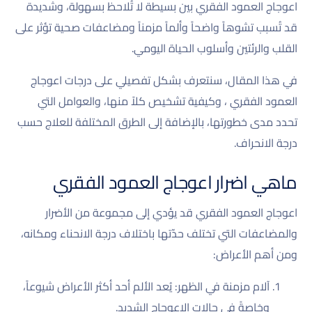
اعوجاج العمود الفقري بين بسيطة لا تُلاحظ بسهولة، وشديدة
قد تُسبب تشوهاً واضحاً وألماً مزمناً ومضاعفات صحية تؤثر على
القلب والرئتين وأسلوب الحياة اليومي.
في هذا المقال، سنتعرف بشكل تفصيلي على درجات اعوجاج
العمود الفقري ، وكيفية تشخيص كلاً منها، والعوامل التي
تحدد مدى خطورتها، بالإضافة إلى الطرق المختلفة للعلاج حسب
درجة الانحراف.
ماهي اضرار اعوجاج العمود الفقري
اعوجاج العمود الفقري قد يؤدي إلى مجموعة من الأضرار
والمضاعفات التي تختلف حدّتها باختلاف درجة الانحناء ومكانه،
ومن أهم الأعراض:
آلام مزمنة في الظهر: يُعد الألم أحد أكثر الأعراض شيوعاً،
وخاصةً في حالات الاعوجاج الشديد.