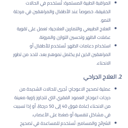
المراقبة الطبية المستمرة: تُستخدم في الحالات
الخفيفة، خصوصاً عند الأطفال والمراهقين في مرحلة
النمو.
العلاج الطبيعي والتمارين العلاجية: تعمل على تقوية
عضلات الظهر وتحسين التوازن والمرونة.
استخدام دعامات الظهر: تُستخدم للأطفال أو
المراهقين الذين لم يكتمل نموهم بعد، للحد من تطور
الانحناء.
2. العلاج الجراحي
عملية تصحيح الاعوجاج: تُجرى للحالات الشديدة من
درجات اعوجاج العمود الفقري التي تتجاوز زاوية معينة
من الانحناء (عادة فوق 40 إلى 50 درجة)، أو إذا تسببت
في مشاكل تنفسية أو ضغط على الأعصاب.
الشرائح والمسامير: تُستخدم للمساعدة في تصحيح