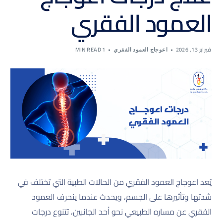
العمود الفقري
فبراير 13, 2026
1 MIN READ
اعوجاج العمود الفقري
يُعد اعوجاج العمود الفقري من الحالات الطبية التي تختلف في
شدتها وتأثيرها على الجسم، ويحدث عندما ينحرف العمود
الفقري عن مساره الطبيعي نحو أحد الجانبين، تتنوع درجات