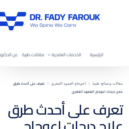
الرئيسية
الخدمات العلاجية
مقالات طبية
عن الدكتور
العلاج التحفّظي لآلام العمود الفقري
تعرف على أحدث طرق
مقالات ونصائح طبية
اعوجاج العمود الفقري
علاج ضغط القناة العصبية العنقية
علاج درجات اعوجاج العمود الفقري
علاج ضغط القناة العصبية القطنية
تعرف على أحدث طرق
تصحيح الجنف واعوجاج العمود الفقري
علاج درجات اعوجاج