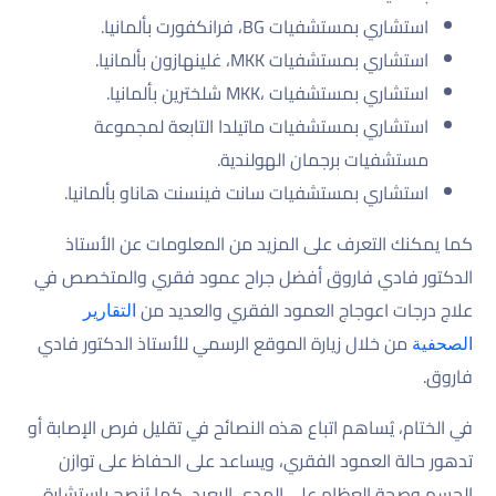
استشاري بمستشفيات BG، فرانكفورت بألمانيا.
استشاري بمستشفيات MKK، غلينهازون بألمانيا.
استشاري بمستشفيات ،MKK شلخترين بألمانيا.
استشاري بمستشفيات ماتيلدا التابعة لمجموعة
مستشفيات برجمان الهولندية.
استشاري بمستشفيات سانت فينسنت هاناو بألمانيا.
كما يمكنك التعرف على المزيد من المعلومات عن الأستاذ
الدكتور فادي فاروق أفضل جراح عمود فقري والمتخصص في
علاج درجات اعوجاج العمود الفقري والعديد من
التقارير
من خلال زيارة الموقع الرسمي للأستاذ الدكتور فادي
الصحفية
فاروق.
في الختام، يُساهم اتباع هذه النصائح في تقليل فرص الإصابة أو
تدهور حالة العمود الفقري، ويساعد على الحفاظ على توازن
الجسم وصحة العظام على المدى البعيد، كما يُنصح باستشارة