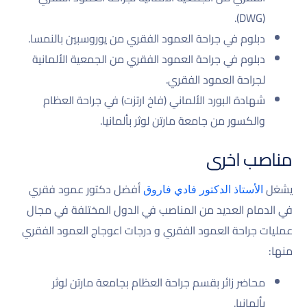
(DWG).
دبلوم في جراحة العمود الفقري من يوروسبين بالنمسا.
دبلوم في جراحة العمود الفقري من الجمعية الألمانية
لجراحة العمود الفقري.
شهادة البورد الألماني (فاخ ارتزت) في جراحة العظام
والكسور من جامعة مارتن لوثر بألمانيا.
مناصب اخرى
يشغل
أفضل دكتور عمود فقري
الأستاذ الدكتور فادي فاروق
في الدمام العديد من المناصب في الدول المختلفة في مجال
عمليات جراحة العمود الفقري و درجات اعوجاج العمود الفقري
منها:
محاضر زائر بقسم جراحة العظام بجامعة مارتن لوثر
بألمانيا.