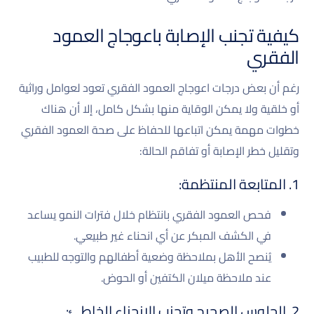
كيفية تجنب الإصابة باعوجاج العمود
الفقري
رغم أن بعض درجات اعوجاج العمود الفقري تعود لعوامل وراثية
أو خلقية ولا يمكن الوقاية منها بشكل كامل، إلا أن هناك
خطوات مهمة يمكن اتباعها للحفاظ على صحة العمود الفقري
وتقليل خطر الإصابة أو تفاقم الحالة:
1. المتابعة المنتظمة:
فحص العمود الفقري بانتظام خلال فترات النمو يساعد
في الكشف المبكر عن أي انحناء غير طبيعي.
يُنصح الأهل بملاحظة وضعية أطفالهم والتوجه للطبيب
عند ملاحظة ميلان الكتفين أو الحوض.
2. الجلوس الصحيح وتجنب الانحناء الخاطئ: