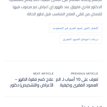
الدكتور فادي فاروق عند ظهور اي اعراض غير مرغوب فيها
لتتمكن من تلقي العلاج المناسب قبل تطور الحالة.
أفضل دكتور عمود فقري في السعودية
درجات اعوجاج العمود الفقري
NEXT ARTICLE
PREVIOUS ARTICLE
تعرف على 10 أسباب لـ الم
علاج كسر فقرة الظهر –
العمود الفقري وكيفية
الأعراض والتشخيص| دكتور
التخلص منها
فادي فاروق