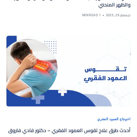
والظهر المنحني
ديسمبر 29, 2025
1 MIN READ
اعوجاج العمود الفقري
أحدث طرق علاج تقوس العمود الفقري – دكتور فادي فاروق