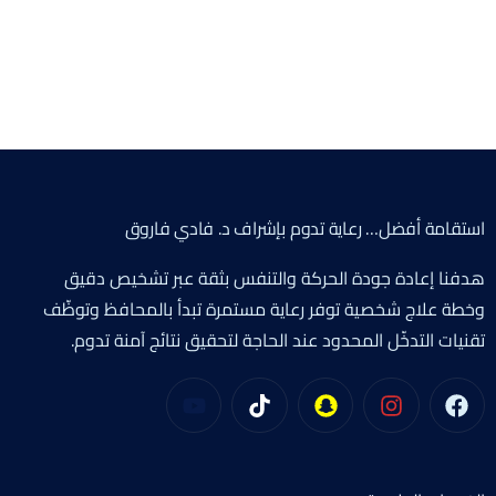
استقامة أفضل… رعاية تدوم بإشراف د. فادي فاروق
هدفنا إعادة جودة الحركة والتنفس بثقة عبر تشخيص دقيق
وخطة علاج شخصية توفر رعاية مستمرة تبدأ بالمحافظ وتوظّف
تقنيات التدخّل المحدود عند الحاجة لتحقيق نتائج آمنة تدوم.