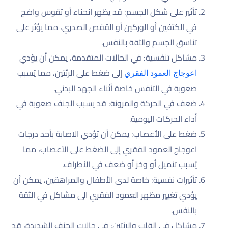
تأثير على شكل الجسم: قد يظهر انحناء أو تقوس واضح
في الكتفين أو الوركين أو القفص الصدري، مما يؤثر على
تناسق الجسم والثقة بالنفس.
مشاكل تنفسية: في الحالات المتقدمة، يمكن أن يؤدي
إلى ضغط على الرئتين، مما يُسبب
اعوجاج العمود الفقري
صعوبة في التنفس خاصة أثناء الجهد البدني.
ضعف في الحركة والمرونة: قد يسبب الجنف صعوبة في
أداء الحركات اليومية.
ضغط على الأعصاب: يمكن أن تؤدي الاصابة بأحد درجات
اعوجاج العمود الفقري إلى الضغط على الأعصاب، مما
يُسبب تنميل أو وخز أو ضعف في الأطراف.
تأثيرات نفسية: خاصة لدى الأطفال والمراهقين، يمكن أن
يؤدي تغيير مظهر العمود الفقري الى مشاكل في الثقة
بالنفس.
مشاكل في القلب والرئتين: في حالات الجنف الشديدة، قد