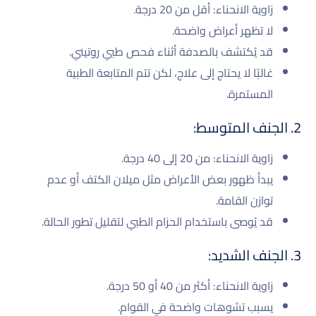
زاوية الانحناء: أقل من 20 درجة.
لا تظهر أعراض واضحة.
قد يُكتشف بالصدفة أثناء فحص طبي روتيني.
غالبًا لا يحتاج إلى علاج، لكن تتم المتابعة الطبية
المستمرة.
2. الجنف المتوسط:
زاوية الانحناء: من 20 إلى 40 درجة.
يبدأ ظهور بعض الأعراض مثل ميلان الكتف أو عدم
توازن القامة.
قد يُوصى باستخدام الحزام الطبي لتقليل تطور الحالة.
3. الجنف الشديد:
زاوية الانحناء: أكثر من 40 أو 50 درجة.
يسبب تشوهات واضحة في القوام.