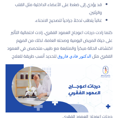
قد يؤدي إلى ضغط على الأعضاء الداخلية مثل القلب
والرئتين.
غالباً يتطلب تدخلاً جراحياً لتصحيح الانحناء.
كلما زادت درجات اعوجاج العمود الفقري، زادت احتمالية التأثير
على حياة المريض اليومية وصحته العامة، لذلك من المهم
اكتشاف الحالة مبكراً والمتابعة مع طبيب متخصص في العمود
الفقري مثل
لتحديد أنسب طريقة للعلاج.
الدكتور فادي فاروق
درجات اعوجاج العمود الفقري