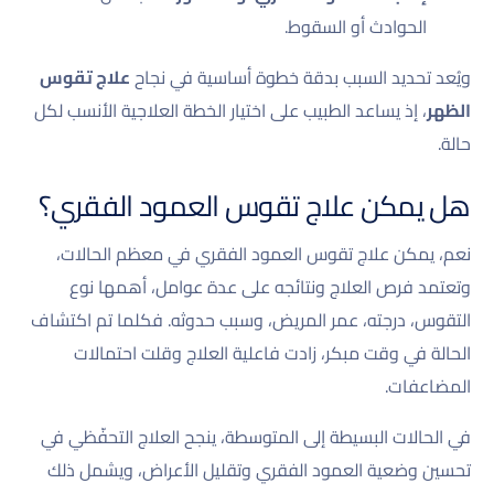
الحوادث أو السقوط.
ويُعد تحديد السبب بدقة خطوة أساسية في نجاح
علاج تقوس
الظهر
، إذ يساعد الطبيب على اختيار الخطة العلاجية الأنسب لكل
حالة.
هل يمكن علاج تقوس العمود الفقري؟
نعم، يمكن علاج تقوس العمود الفقري في معظم الحالات،
وتعتمد فرص العلاج ونتائجه على عدة عوامل، أهمها نوع
التقوس، درجته، عمر المريض، وسبب حدوثه. فكلما تم اكتشاف
الحالة في وقت مبكر، زادت فاعلية العلاج وقلت احتمالات
المضاعفات.
في الحالات البسيطة إلى المتوسطة، ينجح العلاج التحفّظي في
تحسين وضعية العمود الفقري وتقليل الأعراض، ويشمل ذلك