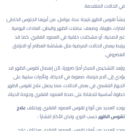
في الحالات المتقدمة.
ينشأ تقوس الظهر نتيجة عدة عوامل، من أبرزها الجلوس الخاطئ
لفترات طويلة، وضعف عضلات الظهر والبطن، العادات اليومية
غير الصحية، أو مشكلات خلقية في العمود الفقري. كما قد
يرتبط ببعض الحالات المرضية مثل هشاشة العظام أو الانزلاق
الغضروفي.
ويُعد التشخيص المبكر أمرًا ضروريًا، لأن إهمال تقوس الظهر قد
يؤدي إلى آلام مزمنة، صعوبة في الحركة، وتأثيرات سلبية على
الجهاز التنفسي في بعض الحالات، مما يجعل علاج تقوس الظهر
خطوة أساسية للحفاظ على صحة العمود الفقري وجودة الحياة.
يوجد العديد من أنواع تقوس العمود الفقري ويختلف
علاج
تقوس الظهر
حسب النوع، ولكن الأكثر انتشاراً :
يوجد العديد من أنواع تقوس العمود الفقري ويختلف علاج