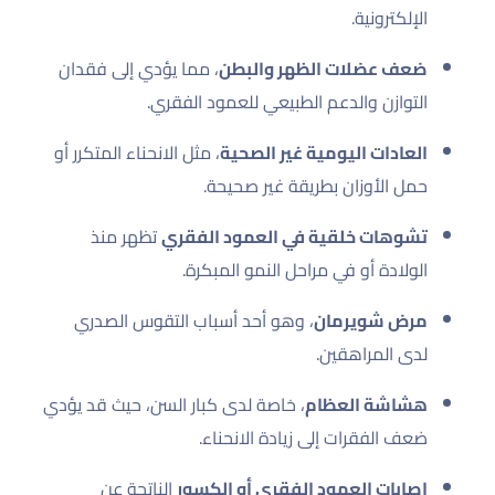
الإلكترونية.
ضعف عضلات الظهر والبطن
، مما يؤدي إلى فقدان
التوازن والدعم الطبيعي للعمود الفقري.
العادات اليومية غير الصحية
، مثل الانحناء المتكرر أو
حمل الأوزان بطريقة غير صحيحة.
تشوهات خلقية في العمود الفقري
تظهر منذ
الولادة أو في مراحل النمو المبكرة.
مرض شويرمان
، وهو أحد أسباب التقوس الصدري
لدى المراهقين.
هشاشة العظام
، خاصة لدى كبار السن، حيث قد يؤدي
ضعف الفقرات إلى زيادة الانحناء.
إصابات العمود الفقري أو الكسور
الناتجة عن