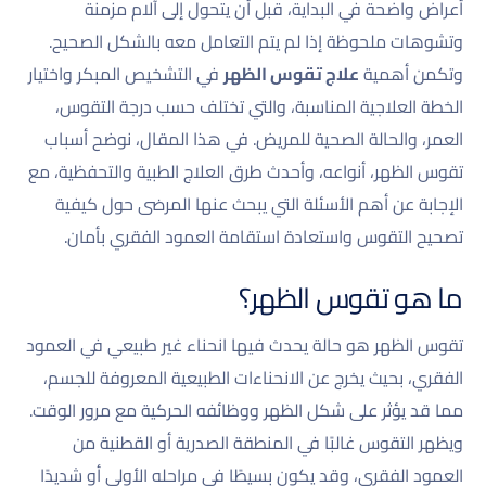
أعراض واضحة في البداية، قبل أن يتحول إلى آلام مزمنة
وتشوهات ملحوظة إذا لم يتم التعامل معه بالشكل الصحيح.
وتكمن أهمية
علاج تقوس الظهر
في التشخيص المبكر واختيار
الخطة العلاجية المناسبة، والتي تختلف حسب درجة التقوس،
العمر، والحالة الصحية للمريض. في هذا المقال، نوضح أسباب
تقوس الظهر، أنواعه، وأحدث طرق العلاج الطبية والتحفظية، مع
الإجابة عن أهم الأسئلة التي يبحث عنها المرضى حول كيفية
تصحيح التقوس واستعادة استقامة العمود الفقري بأمان.
ما هو تقوس الظهر؟
تقوس الظهر هو حالة يحدث فيها انحناء غير طبيعي في العمود
الفقري، بحيث يخرج عن الانحناءات الطبيعية المعروفة للجسم،
مما قد يؤثر على شكل الظهر ووظائفه الحركية مع مرور الوقت.
ويظهر التقوس غالبًا في المنطقة الصدرية أو القطنية من
العمود الفقري، وقد يكون بسيطًا في مراحله الأولى أو شديدًا