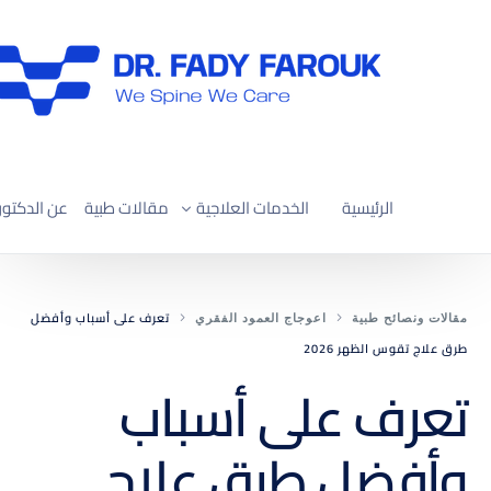
الرئيسية
الخدمات العلاجية
مقالات طبية
عن الدكتور
العلاج التحفّظي لآلام العمود الفقري
تعرف على أسباب وأفضل
مقالات ونصائح طبية
اعوجاج العمود الفقري
علاج ضغط القناة العصبية العنقية
طرق علاج تقوس الظهر 2026
علاج ضغط القناة العصبية القطنية
تعرف على أسباب
تصحيح الجنف واعوجاج العمود الفقري
وأفضل طرق علاج