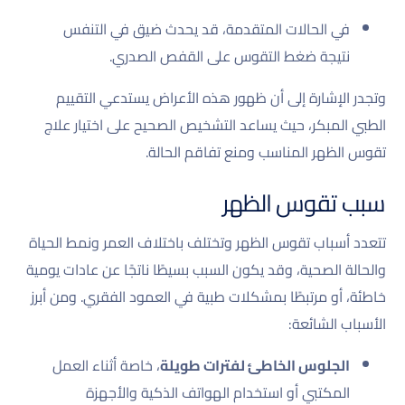
في الحالات المتقدمة، قد يحدث ضيق في التنفس
نتيجة ضغط التقوس على القفص الصدري.
وتجدر الإشارة إلى أن ظهور هذه الأعراض يستدعي التقييم
الطبي المبكر، حيث يساعد التشخيص الصحيح على اختيار علاج
تقوس الظهر المناسب ومنع تفاقم الحالة.
سبب تقوس الظهر
تتعدد أسباب تقوس الظهر وتختلف باختلاف العمر ونمط الحياة
والحالة الصحية، وقد يكون السبب بسيطًا ناتجًا عن عادات يومية
خاطئة، أو مرتبطًا بمشكلات طبية في العمود الفقري. ومن أبرز
الأسباب الشائعة:
الجلوس الخاطئ لفترات طويلة
، خاصة أثناء العمل
المكتبي أو استخدام الهواتف الذكية والأجهزة