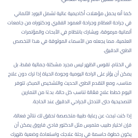
كما أنه يحمل مؤهلات أكاديمية عالية تشمل البورد الألماني
في جراحة العظام وجراحة العمود الفقري ودكتوراه من جامعات
ألمانية مرموقة، ويشارك بانتظام في الأبحاث والمؤتمرات
العلمية، مما يجعله من الأسماء الموثوقة في هذا التخصص
الطبي الدقيق.
في الختام، تقوس الظهر ليس مجرد مشكلة جمالية فقط، بل
يمكن أن يؤثر على الراحة اليومية وجودة الحياة إذا ترك دون علاج
مناسب، ومع التقدم الطبي الحديث والتشخيص المبكر، تتوفر
اليوم خطط علاج فعّالة تناسب كل حالة، بدءًا من التمارين
التصحيحية حتى التدخل الجراحي الدقيق عند الحاجة.
إذا كنت تبحث عن رعاية طبية متخصصة تحقق لك نتائج فعالة،
فإن اختيار طبيب متمرس مثل الدكتور فادي فاروق يمكن أن
يكون خطوة حاسمة في رحلة علاجك واستعادة وضعية ظهرك