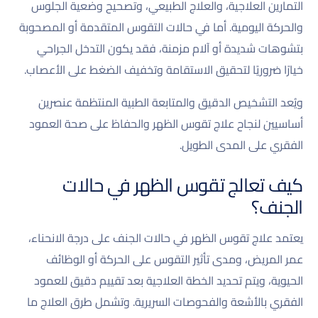
التمارين العلاجية، والعلاج الطبيعي، وتصحيح وضعية الجلوس
والحركة اليومية. أما في حالات التقوس المتقدمة أو المصحوبة
بتشوهات شديدة أو آلام مزمنة، فقد يكون التدخل الجراحي
خيارًا ضروريًا لتحقيق الاستقامة وتخفيف الضغط على الأعصاب.
ويُعد التشخيص الدقيق والمتابعة الطبية المنتظمة عنصرين
أساسيين لنجاح علاج تقوس الظهر والحفاظ على صحة العمود
الفقري على المدى الطويل.
كيف تعالج تقوس الظهر في حالات
الجنف؟
يعتمد علاج تقوس الظهر في حالات الجنف على درجة الانحناء،
عمر المريض، ومدى تأثير التقوس على الحركة أو الوظائف
الحيوية، ويتم تحديد الخطة العلاجية بعد تقييم دقيق للعمود
الفقري بالأشعة والفحوصات السريرية. وتشمل طرق العلاج ما