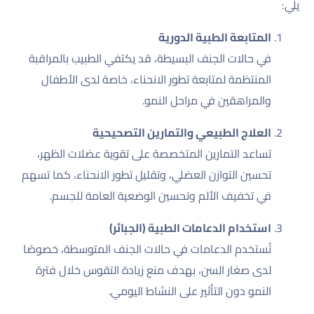
يلي:
المتابعة الطبية الدورية
في حالات الجنف البسيطة، قد يكتفي الطبيب بالمراقبة
المنتظمة لمتابعة تطور الانحناء، خاصة لدى الأطفال
والمراهقين في مراحل النمو.
العلاج الطبيعي والتمارين التصحيحية
تساعد التمارين المتخصصة على تقوية عضلات الظهر،
تحسين التوازن العضلي، وتقليل تطور الانحناء، كما تسهم
في تخفيف الألم وتحسين الوضعية العامة للجسم.
استخدام الدعامات الطبية (الجبائر)
تُستخدم الدعامات في حالات الجنف المتوسطة، خصوصًا
لدى صغار السن، بهدف منع زيادة التقوس خلال فترة
النمو دون التأثير على النشاط اليومي.