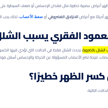
تظهر أعراض عصبية خطيرة مثل فقدان الإحساس أو ضعف السيطرة على ال
 أحيانًا مع أعراض
الانزلاق الغضروفي
أو
، لذلك يجب ا
ضغط الأعصاب
عمود الفقري يسبب الشلل
 الشلل بالضرورة
. يحدث الشلل فقط في الحالات التي تؤدي فيها الكسو
عصاب، نتيجة تضرر الأعصاب المسؤولة عن الحركة والإحساس أسفل موض
سر الظهر خطيرًا؟
الات التالية: