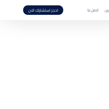
احجز استشارتك الان
رين
اتصل بنا