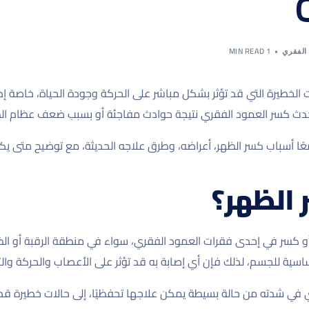
1 MIN READ
 الفقري
 الخطيرة التي قد تؤثر بشكل مباشر على الحركة وجودة الحياة، خاصة إ
دث كسر العمود الفقري نتيجة حوادث مفاجئة أو بسبب ضعف عظام الظه
 أسباب كسر الظهر، أعراضه، وطرق علاجه الحديثة، مع توضيح متى يكون
 الظهر؟
كسر في إحدى فقرات العمود الفقري، سواء في منطقة الرقبة أو الظه
اسية للجسم، لذلك فإن أي إصابة به قد تؤثر على الأعصاب والحركة والتو
ي شدته من حالة بسيطة يمكن علاجها تحفظيًا، إلى حالات خطيرة قد تتطل