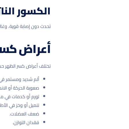
الكسور النا
تحدث دون إصابة قوية، وغالبً
أعراض كسر
تختلف أعراض كسر الظهر حس
ألم شديد ومستمر في 
صعوبة الحركة أو الانح
تورم أو كدمات في مكا
تنميل أو وخز في الأط
ضعف العضلات.
فقدان التوازن.