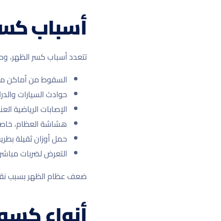
أسباب كسر
تتعدد أسباب كسر الظهر، وم
السقوط من أماكن مر
حوادث السيارات والدرا
الإصابات الرياضية العن
هشاشة العظام، خاصة 
حمل أوزان ثقيلة بطري
التعرض لضربات مباشرة
ضعف عظام الظهر بسبب نقص 
أنواع كسور