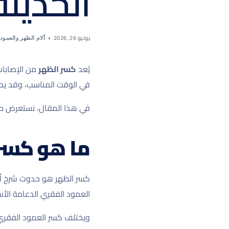
الحديثة
يونيو 26, 2026
آلام الظهر والعمود
يُعد
كسر الظهر
من الإصابات
في الوقت المناسب، وقد يح
في هذا المقال، نستعرض معًا
ما هو كسر
كسر الظهر هو حدوث شرخ أو 
العمود الفقري الدعامة الأس
ويختلف كسر العمود الفقري ف