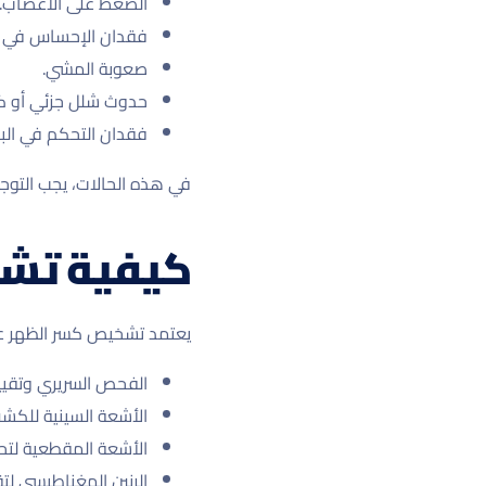
الضغط على الأعصاب.
فقدان الإحساس في ا
صعوبة المشي.
حدوث شلل جزئي أو ك
فقدان التحكم في البول 
في هذه الحالات، يجب التوجه
كيفية تشخ
يعتمد تشخيص كسر الظهر عل
الفحص السريري وتقيي
الأشعة السينية للكش
الأشعة المقطعية لتحد
الرنين المغناطيسي لت