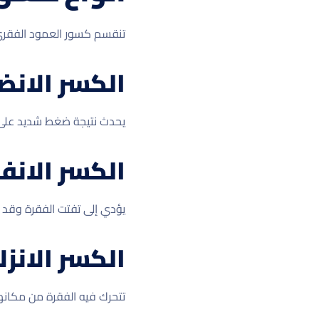
تنقسم كسور العمود الفقري 
الكسر الان
يحدث نتيجة ضغط شديد على ال
الكسر الانف
يؤدي إلى تفتت الفقرة وقد ي
الكسر الانزل
تتحرك فيه الفقرة من مكانه