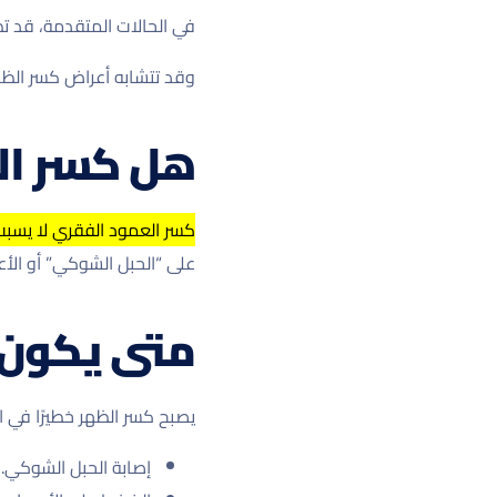
في الحالات المتقدمة، قد 
وقد تتشابه أعراض كسر الظهر
هل كسر ال
كسر العمود الفقري لا يسبب
على “الحبل الشوكي” أو الأ
متى يكون ك
يصبح كسر الظهر خطيرًا في الح
إصابة الحبل الشوكي.